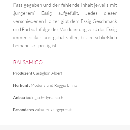
Fass gegeben und der fehlende Inhalt jeweils mit
‚jüngerem‘ Essig aufgefüllt. Jedes dieser
verschiedenen Hölzer gibt dem Essig Geschmack
und Farbe. Infolge der Verdunstung wird der Essig
immer dicker und gehaltvoller, bis er schließlich
beinahe sirupartig ist.
BALSAMICO
Produzent
Castiglion Alberti
Herkunft
Modena und Reggio Emilia
Anbau
biologisch-dynamisch
Besonderes
vakuum, kaltgepresst