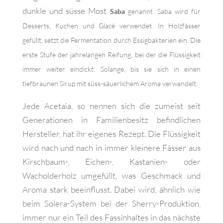
dunkle und süsse Most
Saba
genannt. Saba wird für
Desserts, Kuchen und Glacé verwendet. In Holzfässer
gefüllt, setzt die Fermentation durch Essigbakterien ein. Die
erste Stufe der jahrelangen Reifung, bei der die Flüssigkeit
immer weiter eindickt. Solange, bis sie sich in einen
tiefbraunen Sirup mit süss-säuerlichem Aroma verwandelt.
Jede Acetaia, so nennen sich die zumeist seit
Generationen in Familienbesitz befindlichen
Hersteller, hat ihr eigenes Rezept. Die Flüssigkeit
wird nach und nach in immer kleinere Fässer aus
Kirschbaum-, Eichen-, Kastanien- oder
Wacholderholz umgefüllt, was Geschmack und
Aroma stark beeinflusst. Dabei wird, ähnlich wie
beim Solera-System bei der Sherry-Produktion,
immer nur ein Teil des Fassinhaltes in das nächste