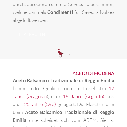
durchzuprobieren und die Cuvees zu bestimmen,
welche dann als
Condimenti
für Saveurs Nobles
abgefüllt werden.
JETZT KAUFEN
ACETO DI MODENA
Aceto Balsamico Tradizionale di Reggio Emilia
kommt in drei Qualitäten in den Handel: über
12
Jahre (Aragosto
), über
18 Jahre (Argento)
und
über
25 Jahre (Oro)
gelagert. Die Flaschenform
beim
Aceto Balsamico Tradizionale di Reggio
Emilia
unterscheidet sich vom ABTM. Sie ist