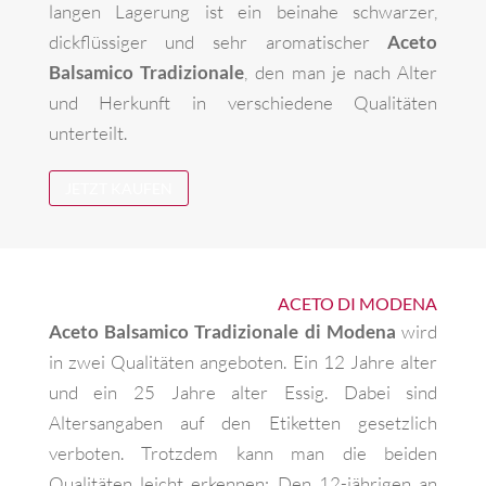
langen Lagerung ist ein beinahe schwarzer,
dickflüssiger und sehr aromatischer
Aceto
Balsamico Tradizionale
, den man je nach Alter
und Herkunft in verschiedene Qualitäten
unterteilt.
JETZT KAUFEN
ACETO DI MODENA
Aceto Balsamico Tradizionale di Modena
wird
in zwei Qualitäten angeboten. Ein 12 Jahre alter
und ein 25 Jahre alter Essig. Dabei sind
Altersangaben auf den Etiketten gesetzlich
verboten. Trotzdem kann man die beiden
Qualitäten leicht erkennen: Den 12-jährigen an