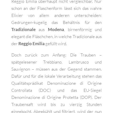
Reggio Emilia überhaupt nicht vergleichbar. Nur
schon an der Flaschenform lässt sich das wahre
Elixier von allem anderen unterscheiden:
Gedrungen-kugelig das Behältnis für den
Tradizionale
aus
Modena
, birnenförmig und
elegant die Fläschchen, in welche Tradizionale aus
der
Reggio Emilia
gefüllt wird.
Doch zurück zum Anfang: Die Trauben –
spätgelesener Trebbiano, Lambrusco und
Sauvignon – müssen aus der Gegend stammen.
Dafür und für die lokale Verarbeitung stehen das
Qualitätsprädikat Denominazione di Origine
Controllata (DOC) und das EU-Siegel
Denominazione di Origine Protetta (DOP). Der
Traubensaft wird bis zu vierzig Stunden
eingekocht. Abgekühlt und filtriert, wird der nun