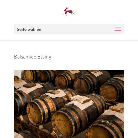
Seite wählen
Balsamico Essing